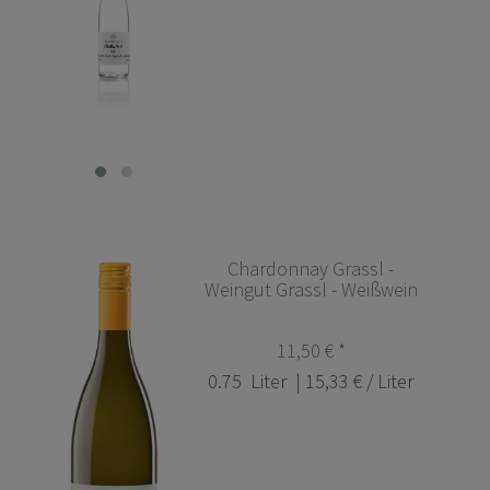
Chardonnay Grassl -
Weingut Grassl - Weißwein
11,50 € *
0.75
Liter
| 15,33 € / Liter