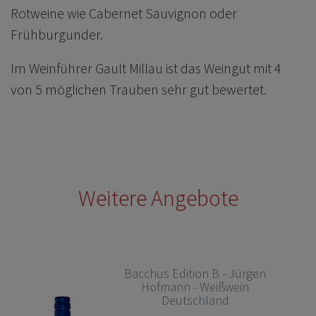
Rotweine wie Cabernet Sauvignon oder
Frühburgunder.
Im Weinführer Gault Millau ist das Weingut mit 4
von 5 möglichen Trauben sehr gut bewertet.
Weitere Angebote
Bacchus Edition B - Jürgen
Hofmann - Weißwein
Deutschland