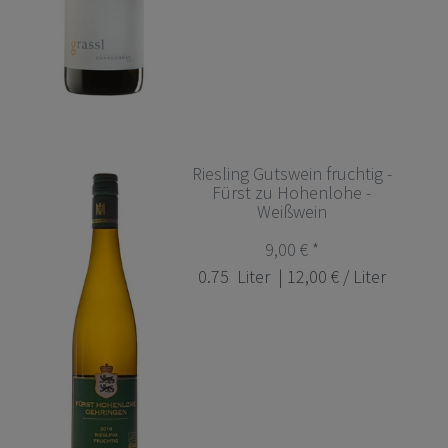
Riesling Gutswein fruchtig -
Fürst zu Hohenlohe -
Weißwein
9,00 € *
0.75
Liter
| 12,00 € / Liter