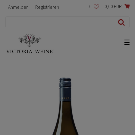
0
0,00 EUR
Anmelden
Registrieren
☰