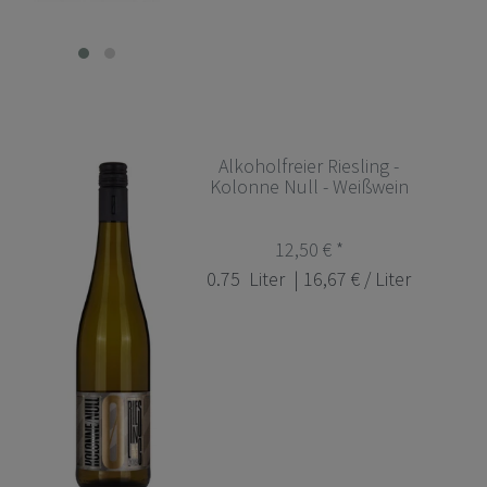
Alkoholfreier Riesling -
Kolonne Null - Weißwein
12,50 € *
0.75
Liter
| 16,67 € / Liter