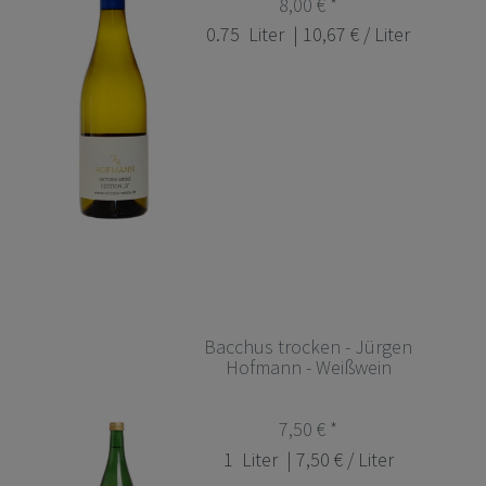
8,00 € *
0.75
Liter
| 10,67 € / Liter
Bacchus trocken - Jürgen
Hofmann - Weißwein
7,50 € *
1
Liter
| 7,50 € / Liter