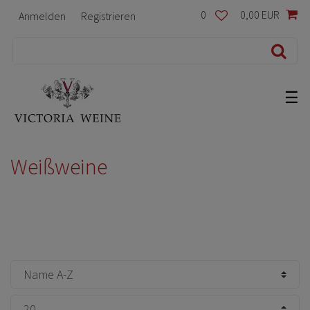
0
0,00 EUR
Anmelden
Registrieren
☰
Weißweine