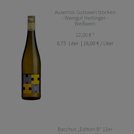
Auxerrois Gutswein trocken
- Weingut Heitlinger -
Weißwein
12,00 € *
0.75
Liter
| 16,00 € / Liter
Bacchus „Edition B“ 12er