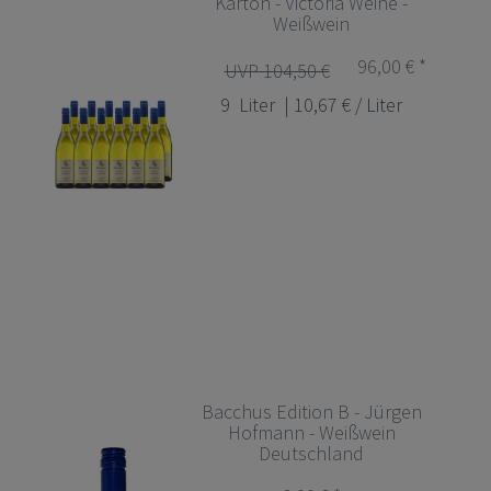
Karton - Victoria Weine -
Weißwein
96,00 € *
UVP 104,50 €
9
Liter
| 10,67 € / Liter
Bacchus Edition B - Jürgen
Hofmann - Weißwein
Deutschland