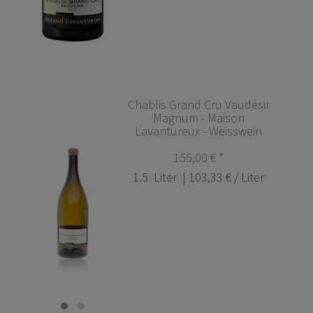
Chablis Grand Cru Vaudésir
Magnum - Maison
Lavantureux - Weisswein
155,00 € *
1.5
Liter
| 103,33 € / Liter