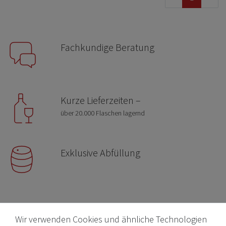
Fachkundige Beratung
Kurze Lieferzeiten –
über 20.000 Flaschen lagernd
Exklusive Abfüllung
Wir verwenden Cookies und ähnliche Technologien