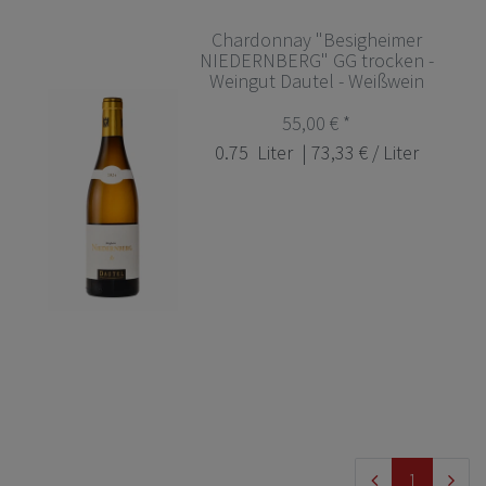
Chardonnay "Besigheimer
NIEDERNBERG" GG trocken -
Weingut Dautel - Weißwein
55,00 € *
0.75
Liter
| 73,33 € / Liter
1