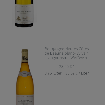
Bourgogne Hautes Côtes
de Beaune blanc- Sylvain
Langoureau - Weißwein
23,00 € *
0.75
Liter
| 30,67 € / Liter