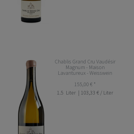
Chablis Grand Cru Vaudésir
Magnum - Maison
Lavantureux - Weisswein
155,00 € *
1.5
Liter
| 103,33 € / Liter