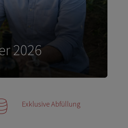
te
Exklusive Abfüllung