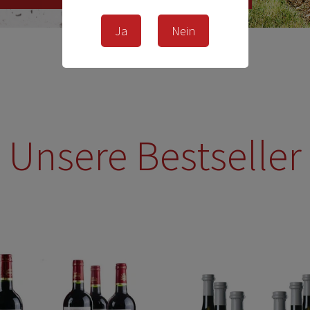
Ja
Nein
Unsere Bestseller