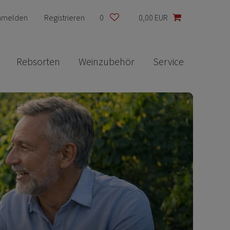
nmelden
Registrieren
0
0,00 EUR
Rebsorten
Weinzubehör
Service