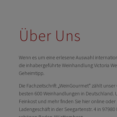
Über Uns
Wenn es um eine erlesene Auswahl internationa
die inhabergeführte Weinhandlung Victoria We
Geheimtipp.
Die Fachzeitschrift „WeinGourmet” zählt unser
besten 600 Weinhandlungen in Deutschland. 
Feinkost und mehr finden Sie hier online oder
Ladengeschäft in der Seegartenstr. 4 in 9798
schönen Baden-Württemberg.