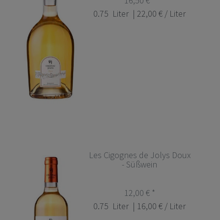
16,50 € *
0.75
Liter
| 22,00 € / Liter
Les Cigognes de Jolys Doux
- Süßwein
12,00 € *
0.75
Liter
| 16,00 € / Liter