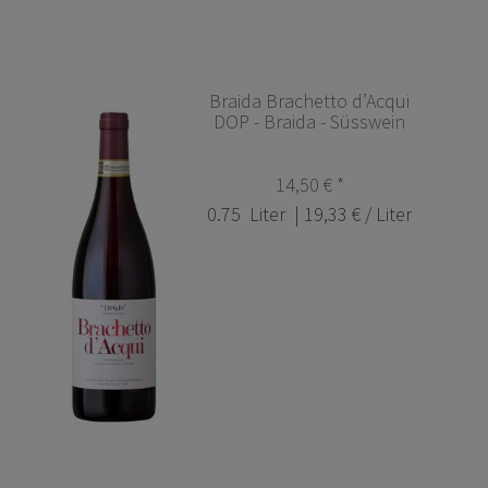
Braida Brachetto d’Acqui
DOP - Braida - Süsswein
14,50 € *
0.75
Liter
| 19,33 € / Liter