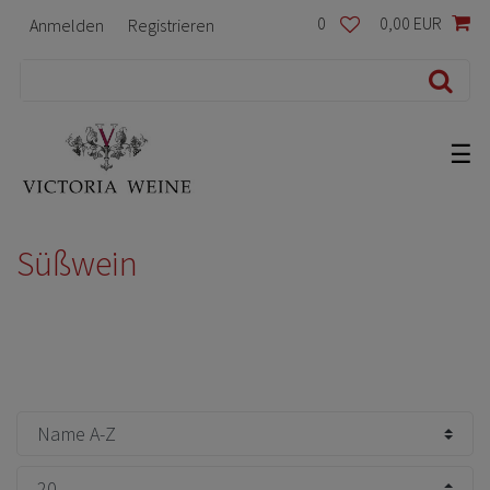
0
0,00 EUR
Anmelden
Registrieren
☰
Süßwein