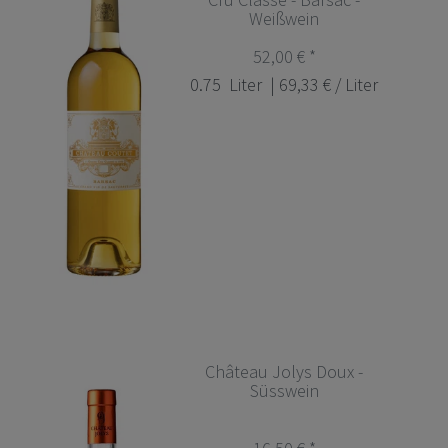
Weißwein
52,00 € *
0.75
Liter
| 69,33 € / Liter
Château Jolys Doux -
Süsswein