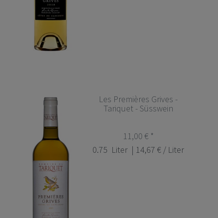
Les Premières Grives -
Tariquet - Süsswein
11,00 € *
0.75
Liter
| 14,67 € / Liter