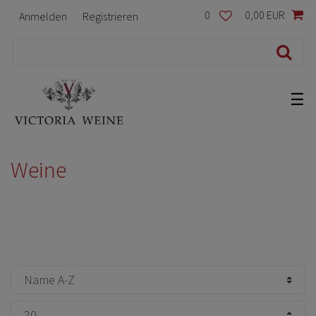
0
0,00 EUR
Anmelden
Registrieren
☰
Weine