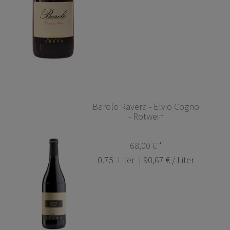
Barolo Ravera - Elvio Cogno
- Rotwein
68,00 € *
0.75
Liter
| 90,67 € / Liter