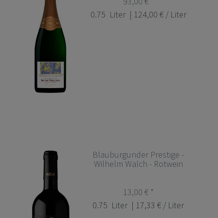
93,00 € *
0.75
Liter
| 124,00 € / Liter
Blauburgunder Prestige -
Wilhelm Walch - Rotwein
13,00 € *
0.75
Liter
| 17,33 € / Liter