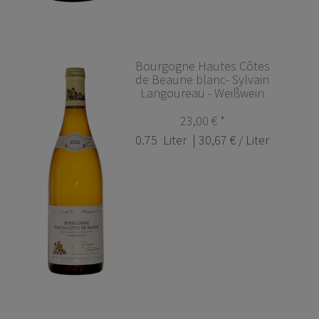
Bourgogne Hautes Côtes
de Beaune blanc- Sylvain
Langoureau - Weißwein
23,00 € *
0.75
Liter
| 30,67 € / Liter