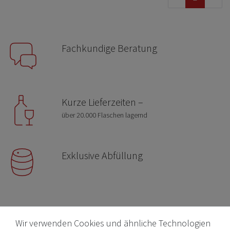
Fachkundige Beratung
Kurze Lieferzeiten –
über 20.000 Flaschen lagernd
Exklusive Abfüllung
Wir verwenden Cookies und ähnliche Technologien