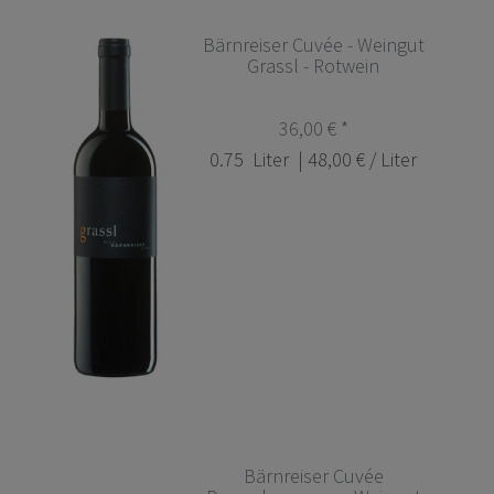
Bärnreiser Cuvée - Weingut
Grassl - Rotwein
36,00 € *
0.75
Liter
| 48,00 € / Liter
Bärnreiser Cuvée