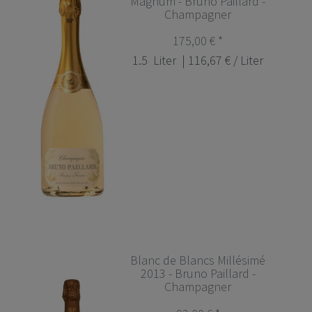
Magnum - Bruno Paillard -
Champagner
175,00 € *
1.5
Liter
| 116,67 € / Liter
Blanc de Blancs Millésimé
2013 - Bruno Paillard -
Champagner