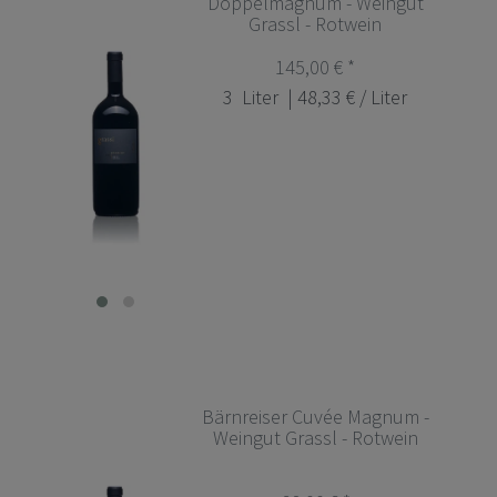
Doppelmagnum - Weingut
Grassl - Rotwein
145,00 € *
3
Liter
| 48,33 € / Liter
Bärnreiser Cuvée Magnum -
Weingut Grassl - Rotwein