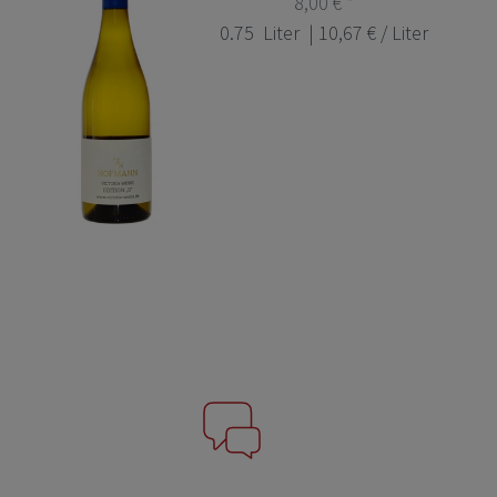
8,00 € *
0.75
Liter
| 10,67 € / Liter