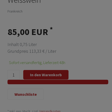
Frankreich
*
85,00 EUR
Inhalt
0,75
Liter
Grundpreis
113,33 € / Liter
Sofort versandfertig, Lieferzeit 48h
In den Warenkorb
Wunschliste
* inkl. ges. MwSt. zzgl.
Versandkosten