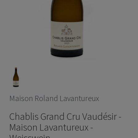
Maison Roland Lavantureux
Chablis Grand Cru Vaudésir -
Maison Lavantureux -
Weisswein