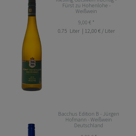
Fürst zu Hohenlohe -
Weißwein
9,00 € *
0.75
Liter
| 12,00 € / Liter
Bacchus Edition B - Jürgen
Hofmann - Weißwein
Deutschland