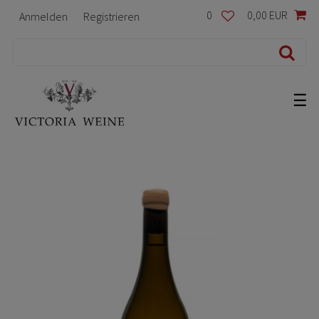
0
0,00 EUR
Anmelden
Registrieren
☰