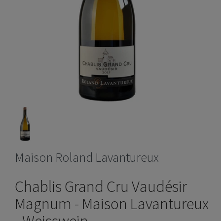
Maison Roland Lavantureux
Chablis Grand Cru Vaudésir
Magnum - Maison Lavantureux
- Weisswein