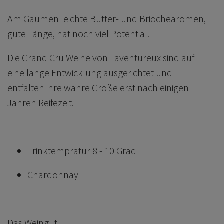
Am Gaumen leichte Butter- und Briochearomen,
gute Länge, hat noch viel Potential.
Die Grand Cru Weine von Laventureux sind auf
eine lange Entwicklung ausgerichtet und
entfalten ihre wahre Größe erst nach einigen
Jahren Reifezeit.
Trinktempratur 8 - 10 Grad
Chardonnay
Das Weingut