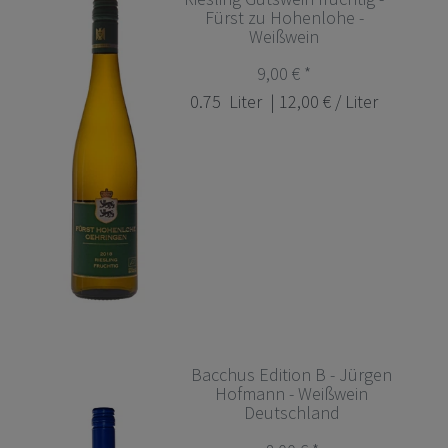
Fürst zu Hohenlohe -
Weißwein
9,00 € *
0.75
Liter
| 12,00 € / Liter
Bacchus Edition B - Jürgen
Hofmann - Weißwein
Deutschland