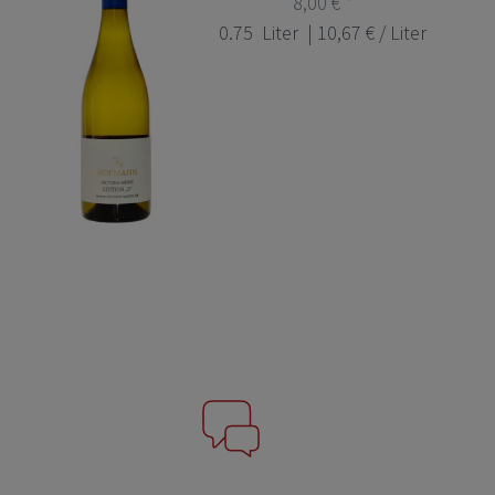
8,00 € *
0.75
Liter
| 10,67 € / Liter