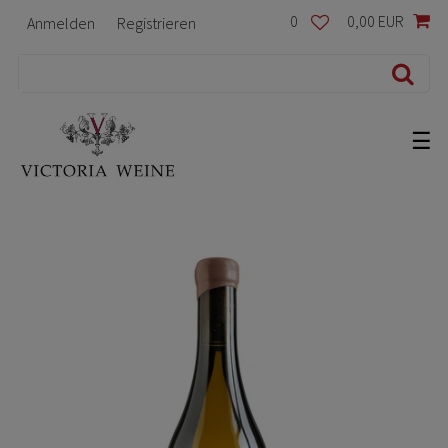
0
0,00 EUR
Anmelden
Registrieren
☰