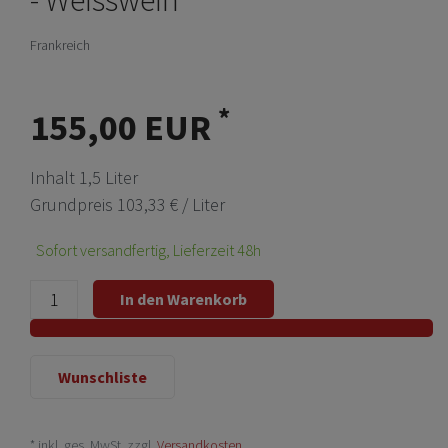
Frankreich
*
155,00 EUR
Inhalt
1,5
Liter
Grundpreis
103,33 € / Liter
Sofort versandfertig, Lieferzeit 48h
In den Warenkorb
Wunschliste
* inkl. ges. MwSt. zzgl.
Versandkosten