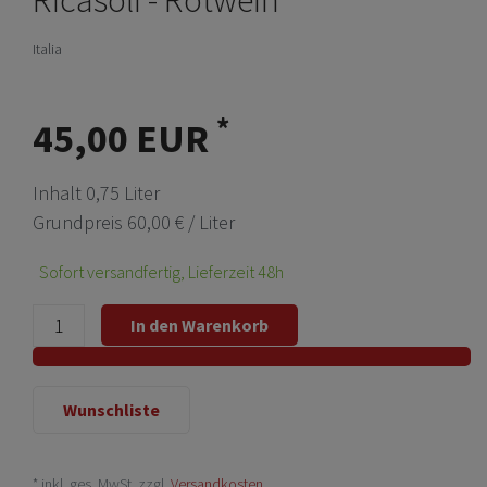
Italia
*
45,00 EUR
Inhalt
0,75
Liter
Grundpreis
60,00 € / Liter
Sofort versandfertig, Lieferzeit 48h
In den Warenkorb
Wunschliste
* inkl. ges. MwSt. zzgl.
Versandkosten