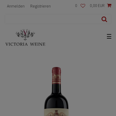
0
0,00 EUR
Anmelden
Registrieren
☰