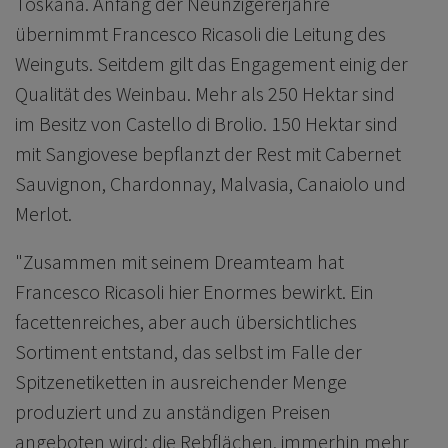
Toskana. Anfang der Neunzigererjahre
übernimmt Francesco Ricasoli die Leitung des
Weinguts. Seitdem gilt das Engagement einig der
Qualität des Weinbau. Mehr als 250 Hektar sind
im Besitz von Castello di Brolio. 150 Hektar sind
mit Sangiovese bepflanzt der Rest mit Cabernet
Sauvignon, Chardonnay, Malvasia, Canaiolo und
Merlot.
"Zusammen mit seinem Dreamteam hat
Francesco Ricasoli hier Enormes bewirkt. Ein
facettenreiches, aber auch übersichtliches
Sortiment entstand, das selbst im Falle der
Spitzenetiketten in ausreichender Menge
produziert und zu anständigen Preisen
angeboten wird; die Rebflächen, immerhin mehr