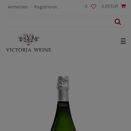
0
0,00 EUR
Anmelden
Registrieren
☰