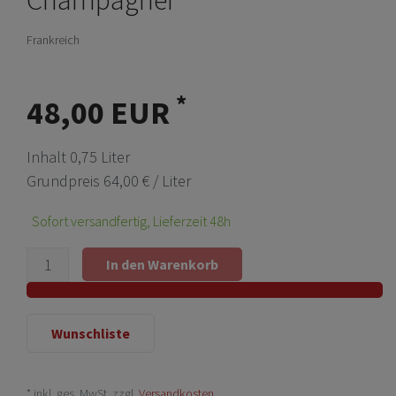
Frankreich
*
48,00 EUR
Inhalt
0,75
Liter
Grundpreis
64,00 € / Liter
Sofort versandfertig, Lieferzeit 48h
In den Warenkorb
Wunschliste
* inkl. ges. MwSt. zzgl.
Versandkosten