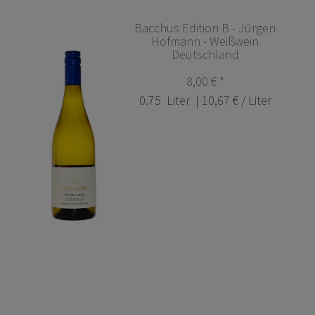
Bacchus Edition B - Jürgen
Hofmann - Weißwein
Deutschland
8,00 € *
0.75
Liter
| 10,67 € / Liter