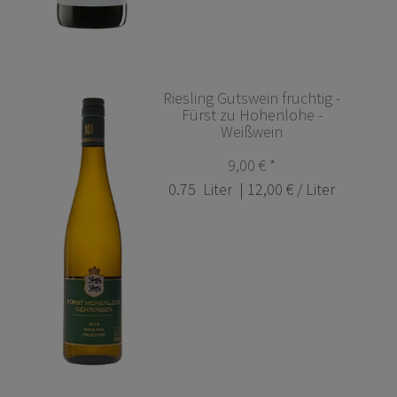
Riesling Gutswein fruchtig -
Fürst zu Hohenlohe -
Weißwein
9,00 € *
0.75
Liter
| 12,00 € / Liter