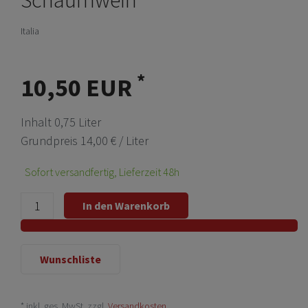
Italia
*
10,50 EUR
Inhalt
0,75
Liter
Grundpreis
14,00 € / Liter
Sofort versandfertig, Lieferzeit 48h
In den Warenkorb
Wunschliste
* inkl. ges. MwSt. zzgl.
Versandkosten