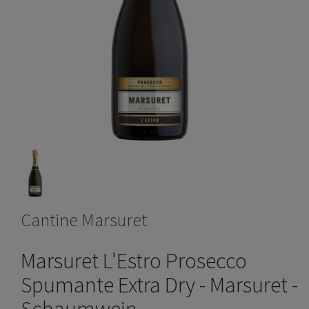
Cantine Marsuret
Marsuret L'Estro Prosecco
Spumante Extra Dry - Marsuret -
Schaumwein