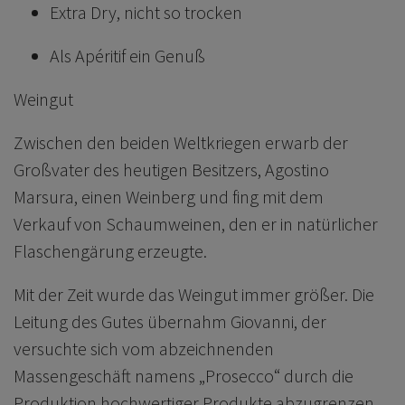
Extra Dry, nicht so trocken
Als Apéritif ein Genuß
Weingut
Zwischen den beiden Weltkriegen erwarb der
Großvater des heutigen Besitzers, Agostino
Marsura, einen Weinberg und fing mit dem
Verkauf von Schaumweinen, den er in natürlicher
Flaschengärung erzeugte.
Mit der Zeit wurde das Weingut immer größer. Die
Leitung des Gutes übernahm Giovanni, der
versuchte sich vom abzeichnenden
Massengeschäft namens „Prosecco“ durch die
Produktion hochwertiger Produkte abzugrenzen.