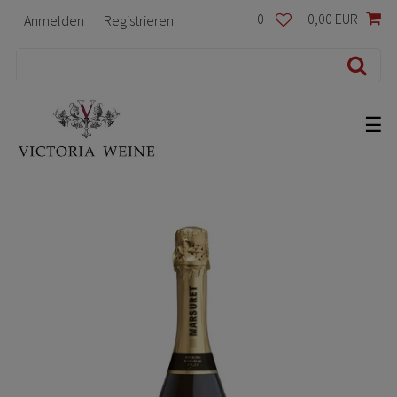
0
0,00 EUR
Anmelden
Registrieren
☰