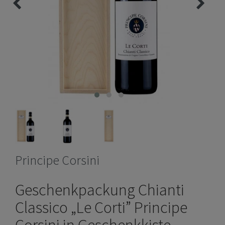
Principe Corsini
Geschenkpackung Chianti
Classico „Le Corti” Principe
Corsini in Geschenkkiste