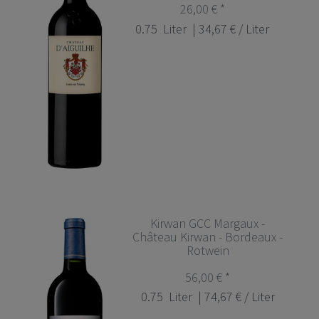
26,00 € *
0.75
Liter
| 34,67 € / Liter
Kirwan GCC Margaux -
Château Kirwan - Bordeaux -
Rotwein
56,00 € *
0.75
Liter
| 74,67 € / Liter