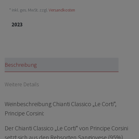
* inkl. ges. MwSt. zzgl.
Versandkosten
2023
Beschreibung
Weitere Details
Weinbeschreibung Chianti Classico „Le Corti”,
Principe Corsini:
Der Chianti Classico „Le Corti” von Principe Corsini
setzt sich aus den Rebsorten Sangiovese (95%)