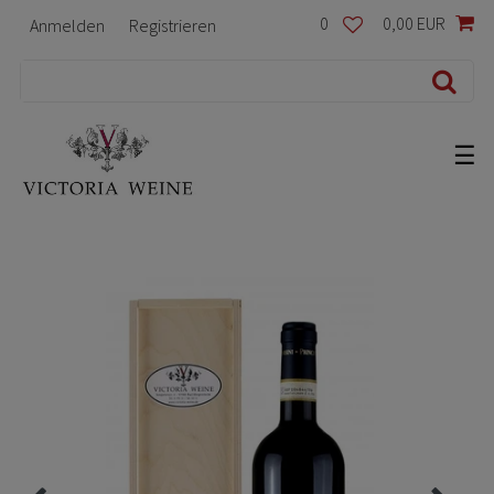
0
0,00 EUR
Anmelden
Registrieren
☰