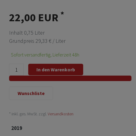
*
22,00 EUR
Inhalt
0,75
Liter
Grundpreis
29,33 € / Liter
Sofort versandfertig, Lieferzeit 48h
In den Warenkorb
Wunschliste
* inkl. ges. MwSt. zzgl.
Versandkosten
2019