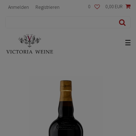
0
0,00 EUR
Anmelden
Registrieren
☰