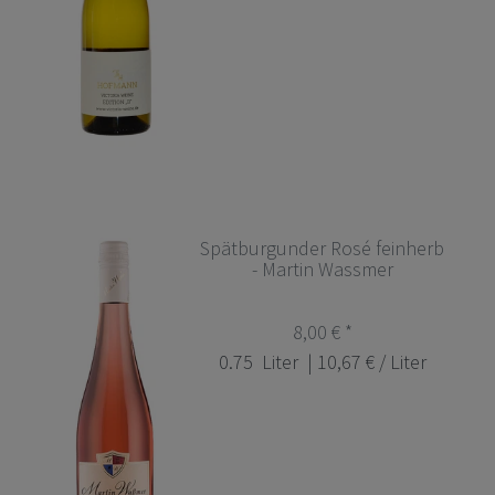
Spätburgunder Rosé feinherb
- Martin Wassmer
8,00 € *
0.75
Liter
| 10,67 € / Liter