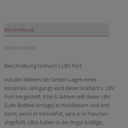
Beschreibung
Weitere Details
Beschreibung Graham's LBV Port
aus den Weinen der besten Lagen eines
einzelnen Jahrgangs wird dieser Graham's LBV
Port hergestellt. 4 bis 6 Jahren reift dieser LBV
(Late Bottled Vintage) in Holzfässern und erst
dann, wenn er trinkreif ist, wird er in Flaschen
abgefüllt. LBVs haben in der Regel kräftige,