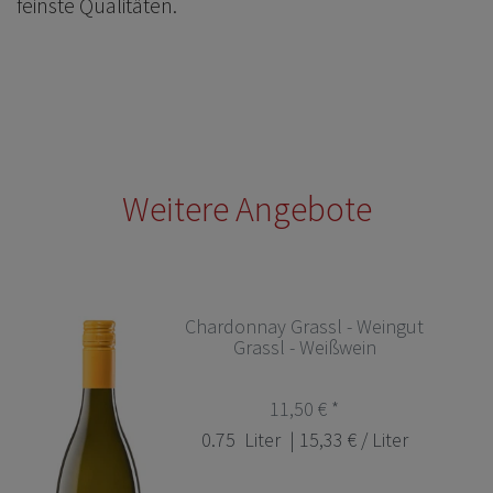
feinste Qualitäten.
Weitere Angebote
Chardonnay Grassl - Weingut
Grassl - Weißwein
11,50 € *
0.75
Liter
| 15,33 € / Liter