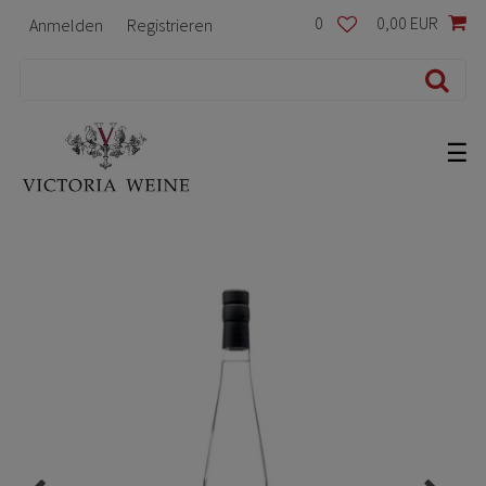
0
0,00 EUR
Anmelden
Registrieren
☰