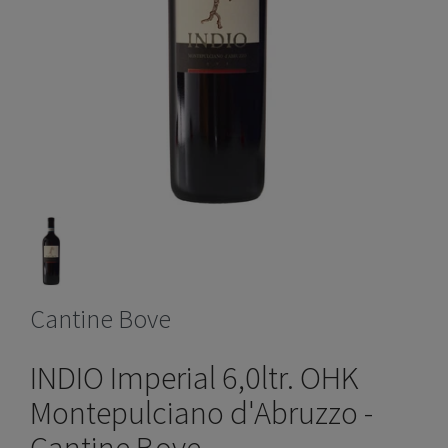
Cantine Bove
INDIO Imperial 6,0ltr. OHK
Montepulciano d'Abruzzo -
Cantine Bove