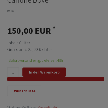
Italia
*
150,00 EUR
Inhalt
6
Liter
Grundpreis
25,00 € / Liter
Sofort versandfertig, Lieferzeit 48h
In den Warenkorb
Wunschliste
* inkl. ges. MwSt. zzgl.
Versandkosten