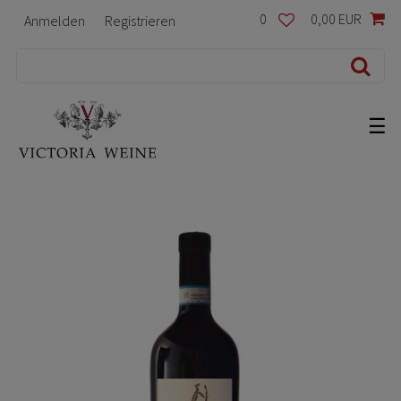
0
0,00 EUR
Anmelden
Registrieren
☰