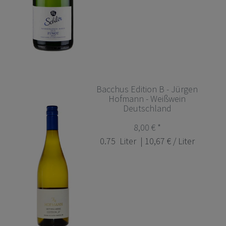
Bacchus Edition B - Jürgen
Hofmann - Weißwein
Deutschland
8,00 € *
0.75
Liter
| 10,67 € / Liter