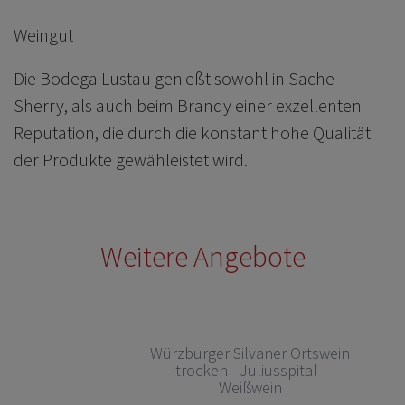
Weingut
Die Bodega Lustau genießt sowohl in Sache
Sherry, als auch beim Brandy einer exzellenten
Reputation, die durch die konstant hohe Qualität
der Produkte gewähleistet wird.
Weitere Angebote
Würzburger Silvaner Ortswein
trocken - Juliusspital -
Weißwein