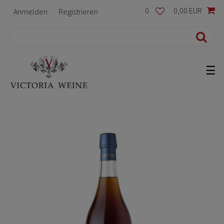
0
0,00 EUR
Anmelden
Registrieren
☰