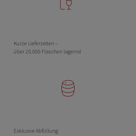
Kurze Lieferzeiten –
über 20.000 Flaschen lagernd
Exklusive Abfüllung