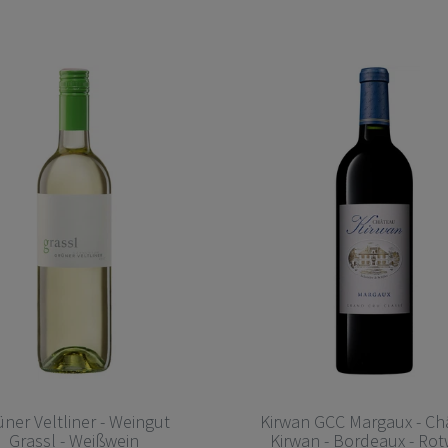
üner Veltliner - Weingut
Kirwan GCC Margaux - Ch
Grassl - Weißwein
Kirwan - Bordeaux - Rot