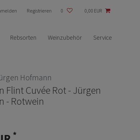
nmelden
Registrieren
0
0,00 EUR
Rebsorten
Weinzubehör
Service
Jürgen Hofmann
Flint Cuvée Rot - Jürgen
 - Rotwein
*
EUR