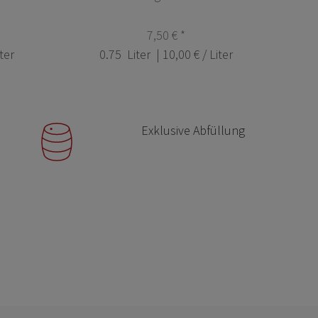
7,50 € *
iter
0.75
Liter
| 10,00 € / Liter
Exklusive Abfüllung