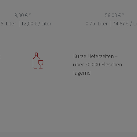
9,00 € *
56,00 € *
75
Liter
| 12,00 € / Liter
0.75
Liter
| 74,67 € / L
g
Kurze Lieferzeiten –
über 20.000 Flaschen
lagernd