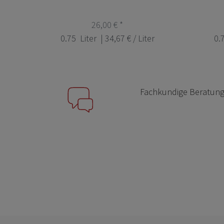
26,00 € *
0.75
Liter
| 34,67 € / Liter
0.
Fachkundige Beratun