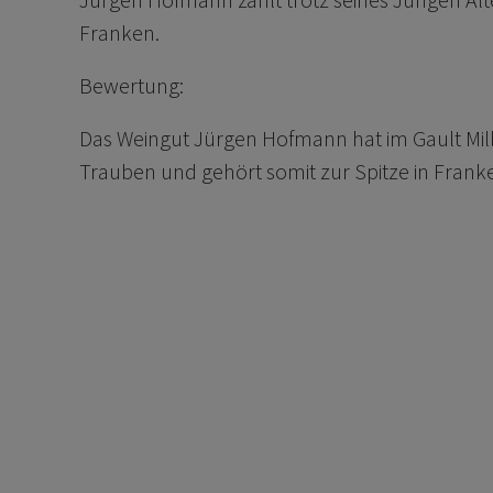
Franken.
Bewertung:
Das Weingut Jürgen Hofmann hat im Gault Mil
Trauben und gehört somit zur Spitze in Frank