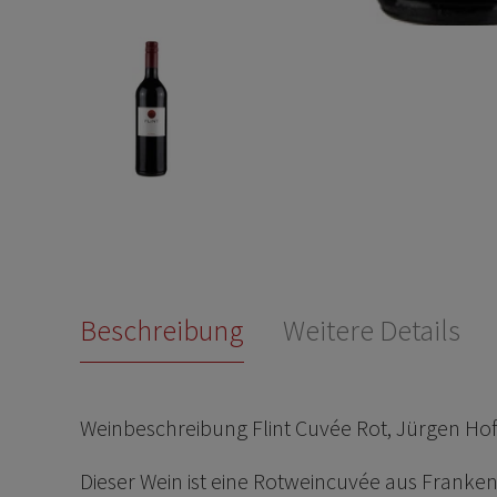
Beschreibung
Weitere Details
Weinbeschreibung Flint Cuvée Rot, Jürgen H
Dieser Wein ist eine Rotweincuvée aus Frank