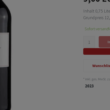
Inhalt
0,75
Lit
Grundpreis
12,
Sofort versandfe
I
Wunschli
* inkl. ges. MwSt. z
2023