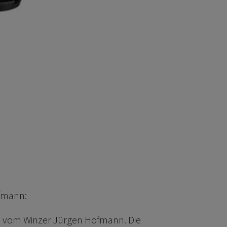
ofmann:
en vom Winzer Jürgen Hofmann. Die