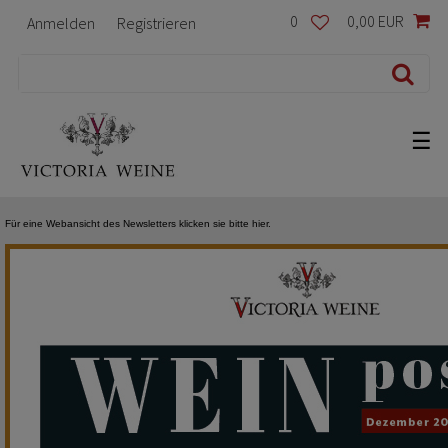
0
0,00 EUR
Anmelden
Registrieren
☰
Für eine Webansicht des Newsletters klicken sie bitte hier.