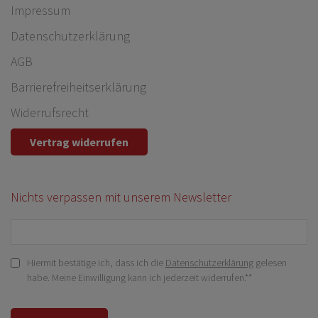
Impressum
Daten­schutz­erklärung
AGB
Barrierefreiheitserklärung
Widerrufs­recht
Vertrag widerrufen
Nichts verpassen mit unserem Newsletter
Hiermit bestätige ich, dass ich die
Daten­schutz­erklärung
gelesen
habe. Meine Einwilligung kann ich jederzeit widerrufen.**