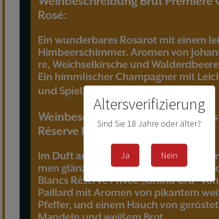
Altersverifizierung
Sind Sie 18 Jahre oder älter?
Ja
Nein