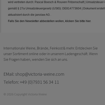
wird vertreten durch: Pascal Boesch & Rouven Fritzenschaft | Umsatzsteuer
gemäß § 27a Umsatzsteuergesetz (UStG): DE814773604 | Dokument erstellt
aktualisiert durch die janolaw AG .
Falls Sie den Newsletter abbestellen wollen, klicken Sie bitte hier.
Internationale Weine, Brände, Feinkost & mehr. Entdecken Sie
unser Sortiment online oder in unserem Ladengeschäft. Wenn
Sie Fragen haben, wenden Sie sich an uns.
EMail: shop@victoria-weine.com
Telefon: +49 (0)7931 56 34 11
© 2026 Copyright Victoria Weine