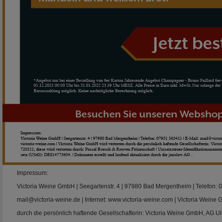
Impressum:
Victoria Weine GmbH | Seegartenstr. 4 | 97980 Bad Mergentheim | Telefon: 
mail@victoria-weine.de | Internet: www.victoria-weine.com | Victoria Weine 
durch die persönlich haftende Gesellschafterin: Victoria Weine GmbH, AG 