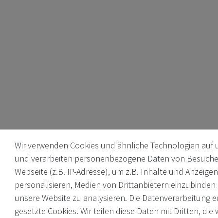
Wir verwenden Cookies und ähnliche Technologien auf 
und verarbeiten personenbezogene Daten von Besuche
Webseite (z.B. IP-Adresse), um z.B. Inhalte und Anzeigen
personalisieren, Medien von Drittanbietern einzubinden 
unsere Website zu analysieren. Die Datenverarbeitung er
gesetzte Cookies. Wir teilen diese Daten mit Dritten, die 