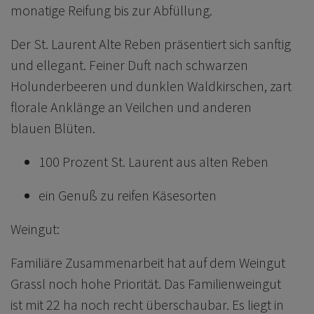
monatige Reifung bis zur Abfüllung.
Der St. Laurent Alte Reben präsentiert sich sanftig
und ellegant. Feiner Duft nach schwarzen
Holunderbeeren und dunklen Waldkirschen, zart
florale Anklänge an Veilchen und anderen
blauen Blüten.
100 Prozent St. Laurent aus alten Reben
ein Genuß zu reifen Käsesorten
Weingut:
Familiäre Zusammenarbeit hat auf dem Weingut
Grassl noch hohe Priorität. Das Familienweingut
ist mit 22 ha noch recht überschaubar. Es liegt in