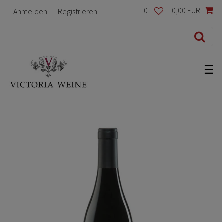
0
0,00 EUR
Anmelden
Registrieren
☰