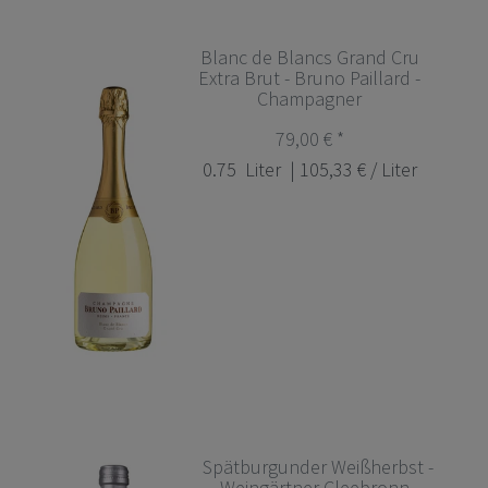
Blanc de Blancs Grand Cru
Extra Brut - Bruno Paillard -
Champagner
79,00 € *
0.75
Liter
| 105,33 € / Liter
Spätburgunder Weißherbst -
Weingärtner Cleebronn-