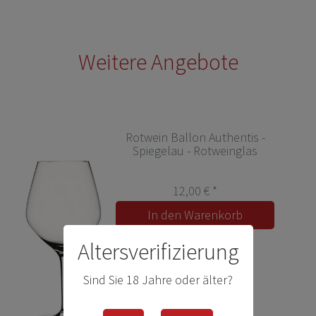
Weitere Angebote
Rotwein Ballon Authentis -
Spiegelau - Rotweinglas
12,00 € *
In den Warenkorb
Altersverifizierung
Sind Sie 18 Jahre oder älter?