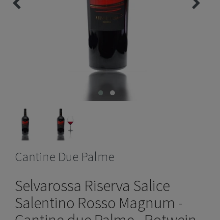
Cantine Due Palme
Selvarossa Riserva Salice
Salentino Rosso Magnum -
Cantine due Palme - Rotwein