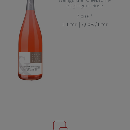
Güglingen - Rosé
7,00 € *
1
Liter
| 7,00 € / Liter