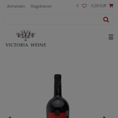
0
0,00 EUR
Anmelden
Registrieren
☰