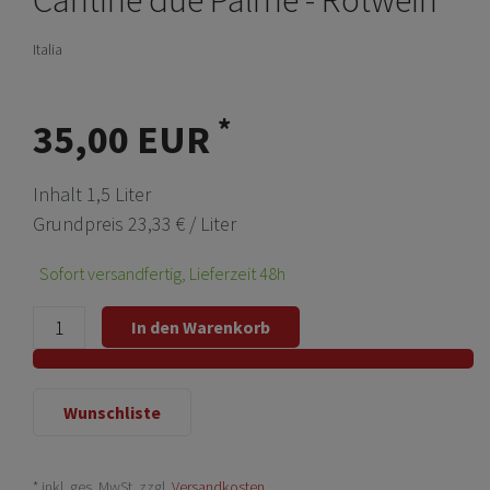
Italia
*
35,00 EUR
Inhalt
1,5
Liter
Grundpreis
23,33 € / Liter
Sofort versandfertig, Lieferzeit 48h
In den Warenkorb
Wunschliste
* inkl. ges. MwSt. zzgl.
Versandkosten