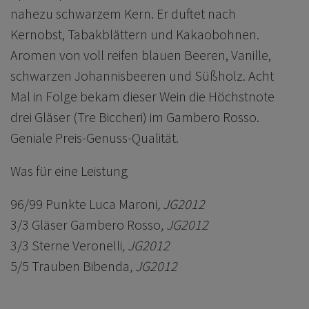
nahezu schwarzem Kern. Er duftet nach
Kernobst, Tabakblättern und Kakaobohnen.
Aromen von voll reifen blauen Beeren, Vanille,
schwarzen Johannisbeeren und Süßholz. Acht
Mal in Folge bekam dieser Wein die Höchstnote
drei Gläser (Tre Biccheri) im Gambero Rosso.
Geniale Preis-Genuss-Qualität.
Was für eine Leistung
96/99 Punkte Luca Maroni
, JG2012
3/3 Gläser Gambero Rosso
, JG2012
3/3 Sterne Veronelli
, JG2012
5/5 Trauben Bibenda
, JG2012