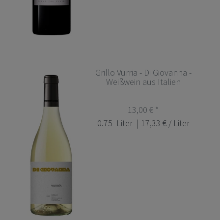
Grillo Vurria - Di Giovanna -
Weißwein aus Italien
13,00 € *
0.75
Liter
| 17,33 € / Liter