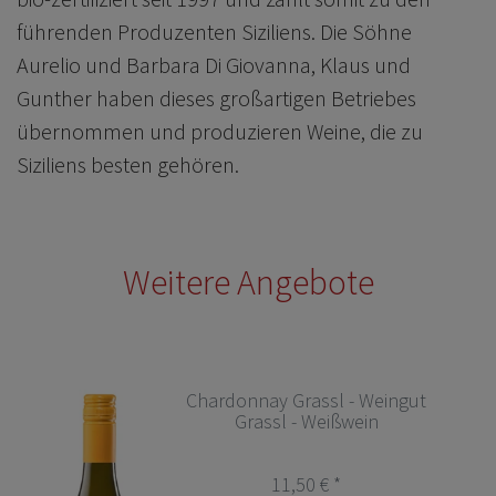
führenden Produzenten Siziliens. Die Söhne
Aurelio und Barbara Di Giovanna, Klaus und
Gunther haben dieses großartigen Betriebes
übernommen und produzieren Weine, die zu
Siziliens besten gehören.
Weitere Angebote
Chardonnay Grassl - Weingut
Grassl - Weißwein
11,50 € *