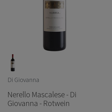
Di Giovanna
Nerello Mascalese - Di
Giovanna - Rotwein