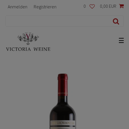
0
0,00 EUR
Anmelden
Registrieren
☰