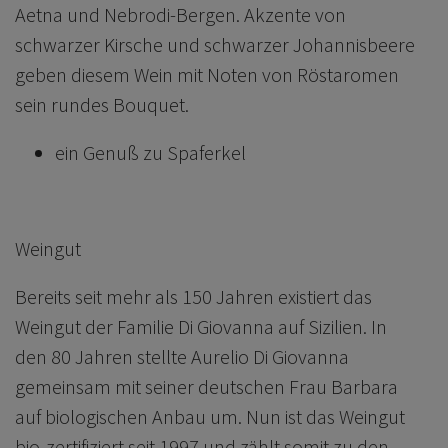
Aetna und Nebrodi-Bergen. Akzente von
schwarzer Kirsche und schwarzer Johannisbeere
geben diesem Wein mit Noten von Röstaromen
sein rundes Bouquet.
ein Genuß zu Spaferkel
Weingut
Bereits seit mehr als 150 Jahren existiert das
Weingut der Familie Di Giovanna auf Sizilien. In
den 80 Jahren stellte Aurelio Di Giovanna
gemeinsam mit seiner deutschen Frau Barbara
auf biologischen Anbau um. Nun ist das Weingut
bio-zertifiziert seit 1997 und zählt somit zu den