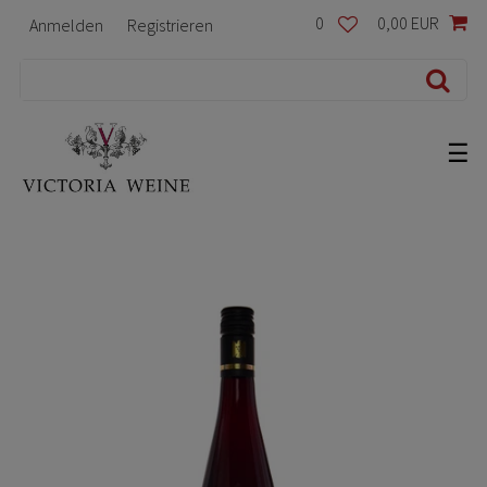
0
0,00 EUR
Anmelden
Registrieren
☰