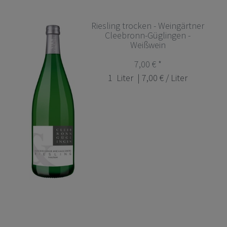
Riesling trocken - Weingärtner
Cleebronn-Güglingen -
Weißwein
7,00 € *
1
Liter
| 7,00 € / Liter