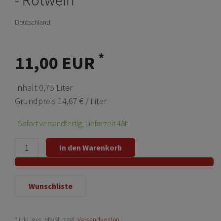
Deutschland
*
11,00 EUR
Inhalt
0,75
Liter
Grundpreis
14,67 € / Liter
Sofort versandfertig, Lieferzeit 48h
In den Warenkorb
Wunschliste
* inkl. ges. MwSt. zzgl.
Versandkosten