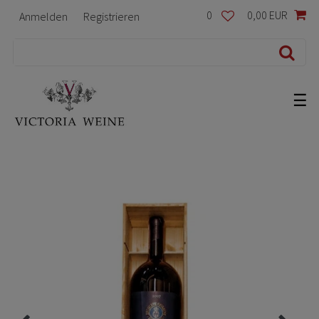
0
0,00 EUR
Anmelden
Registrieren
☰