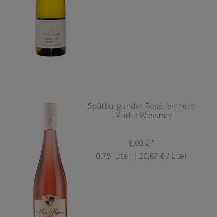
Spätburgunder Rosé feinherb
- Martin Wassmer
8,00 € *
0.75
Liter
| 10,67 € / Liter