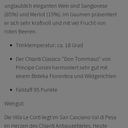
unglaublich eleganten Wein sind Sangiovese
(85%) und Merlot (15%). Im Gaumen präsentiert
er sich sehr kraftvoll und mit viel Frucht von
roten Beeren.
Trinktemperatur: ca. 18 Grad
Der Chianti Classico "Don Tommaso" von
Principe Corsini harmoniert sehr gut mit
einem Bisteka Fiorentina und Wildgerichten
Falstaff 95 Punkte
Weingut:
Die Villa Le Corti liegt im San Casciano Val di Pesa
im Herzen des Chianti Anbaugebietes. Heute