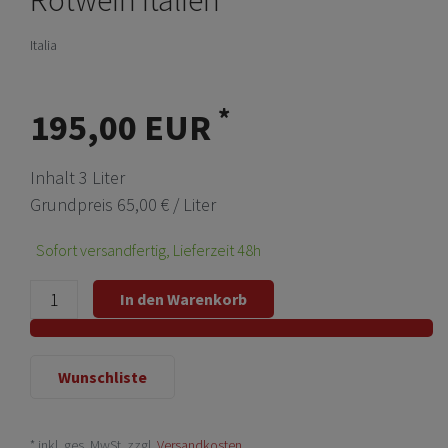
Italia
*
195,00 EUR
Inhalt
3
Liter
Grundpreis
65,00 € / Liter
Sofort versandfertig, Lieferzeit 48h
In den Warenkorb
Wunschliste
* inkl. ges. MwSt. zzgl.
Versandkosten