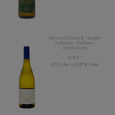
Bacchus Edition B - Jürgen
Hofmann - Weißwein
Deutschland
8,00 € *
0.75
Liter
| 10,67 € / Liter