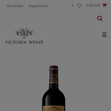
0
0,00 EUR
Anmelden
Registrieren
☰