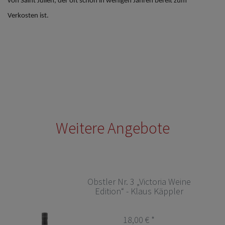
von
Saint Julien
, der oft schon in wenigen Jahren bereit zum
Verkosten ist.
Weitere Angebote
Obstler Nr. 3 „Victoria Weine
Edition“ - Klaus Käppler
18,00 € *