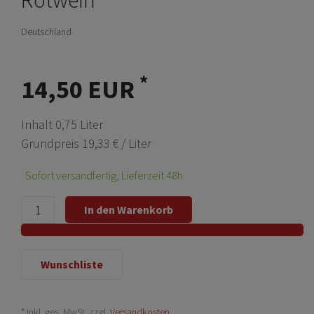
Deutschland
*
14,50 EUR
Inhalt
0,75
Liter
Grundpreis
19,33 € / Liter
Sofort versandfertig, Lieferzeit 48h
In den Warenkorb
Wunschliste
* inkl. ges. MwSt. zzgl.
Versandkosten