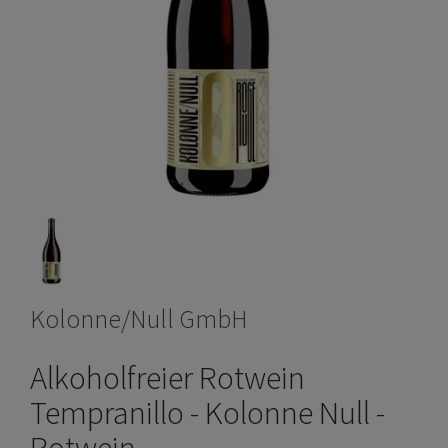
Kolonne/Null GmbH
Alkoholfreier Rotwein
Tempranillo - Kolonne Null -
Rotwein