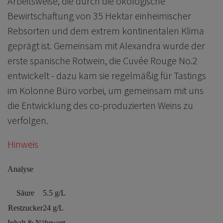
Arbeitsweise, die durch die ökologische
Bewirtschaftung von 35 Hektar einheimischer
Rebsorten und dem extrem kontinentalen Klima
geprägt ist. Gemeinsam mit Alexandra wurde der
erste spanische Rotwein, die Cuvée Rouge No.2
entwickelt - dazu kam sie regelmäßig für Tastings
im Kolonne Büro vorbei, um gemeinsam mit uns
die Entwicklung des co-produzierten Weins zu
verfolgen.
Hinweis
Analyse
Säure
5.5 g/L
Restzucker
24 g/L
Inhalt & Nährwert