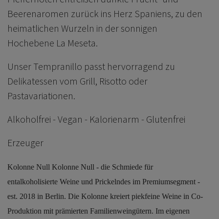
Beerenaromen zurück ins Herz Spaniens, zu den
heimatlichen Wurzeln in der sonnigen
Hochebene La Meseta.
Unser Tempranillo passt hervorragend zu
Delikatessen vom Grill, Risotto oder
Pastavariationen.
Alkoholfrei - Vegan - Kalorienarm - Glutenfrei
Erzeuger
Kolonne Null Kolonne Null - die Schmiede für
entalkoholisierte Weine und Prickelndes im Premiumsegment -
est. 2018 in Berlin. Die Kolonne kreiert piekfeine Weine in Co-
Produktion mit prämierten Familienweingütern. Im eigenen