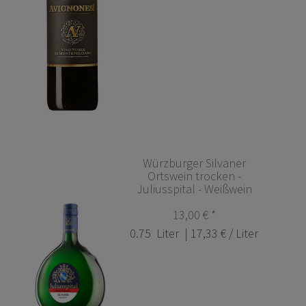
Würzburger Silvaner
Ortswein trocken -
Juliusspital - Weißwein
13,00 € *
0.75
Liter
| 17,33 € / Liter