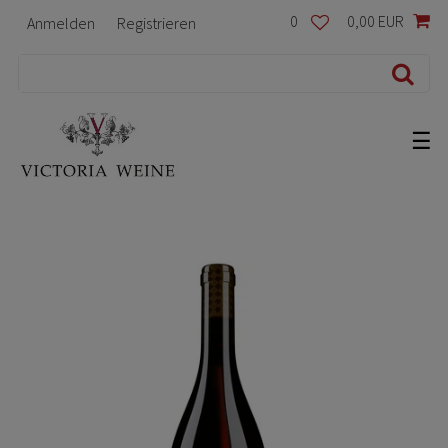
0
0,00 EUR
Anmelden
Registrieren
☰