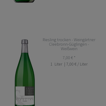
Riesling trocken - Weingärtner
Cleebronn-Güglingen -
Weißwein
7,00 € *
1
Liter
| 7,00 € / Liter