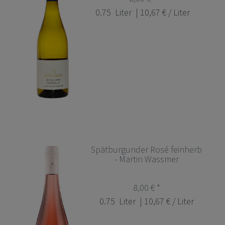
0.75
Liter
| 10,67 € / Liter
Spätburgunder Rosé feinherb
- Martin Wassmer
8,00 € *
0.75
Liter
| 10,67 € / Liter