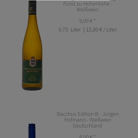
Fürst zu Hohenlohe -
Weißwein
9,00 € *
0.75
Liter
| 12,00 € / Liter
Bacchus Edition B - Jürgen
Hofmann - Weißwein
Deutschland
8,00 € *