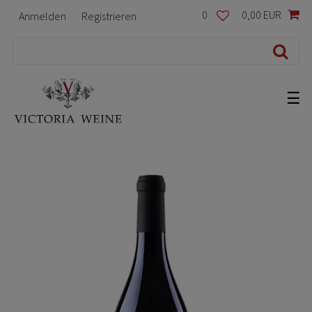
0
0,00 EUR
Anmelden
Registrieren
☰