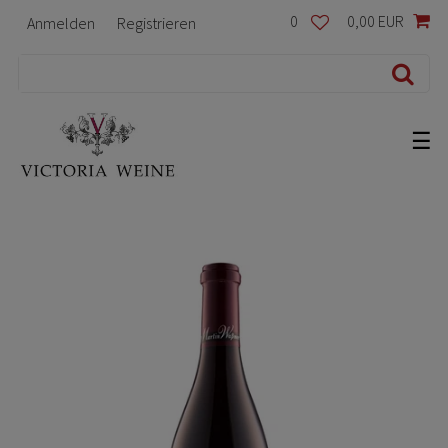
0
0,00 EUR
Anmelden
Registrieren
☰