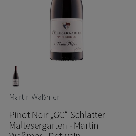
Martin Waßmer
Pinot Noir „GC“ Schlatter
Maltesergarten - Martin
Waßmer - Rotwein