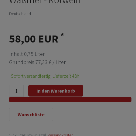
Deutschland
*
58,00 EUR
Inhalt
0,75
Liter
Grundpreis
77,33 € / Liter
Sofort versandfertig, Lieferzeit 48h
In den Warenkorb
Wunschliste
* inkl. ges. MwSt. zzgl.
Versandkosten