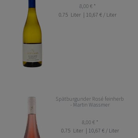
8,00 € *
0.75
Liter
| 10,67 € / Liter
Spätburgunder Rosé feinherb
- Martin Wassmer
8,00 € *
0.75
Liter
| 10,67 € / Liter