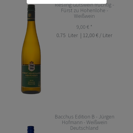
Riesling Gutswein fruchtig -
Fürst zu Hohenlohe -
Weißwein
9,00 € *
0.75
Liter
| 12,00 € / Liter
Bacchus Edition B - Jürgen
Hofmann - Weißwein
Deutschland