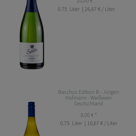
20,00 € *
0.75
Liter
| 26,67 € / Liter
Bacchus Edition B - Jürgen
Hofmann - Weißwein
Deutschland
8,00 € *
0.75
Liter
| 10,67 € / Liter