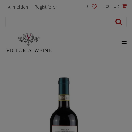
0
0,00 EUR
Anmelden
Registrieren
☰