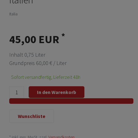
Italia
*
45,00 EUR
Inhalt
0,75
Liter
Grundpreis
60,00 € / Liter
Sofort versandfertig, Lieferzeit 48h
In den Warenkorb
Wunschliste
* inkl. ges. MwSt. zzgl.
Versandkosten