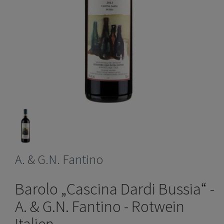
A. & G.N. Fantino
Barolo „Cascina Dardi Bussia“ -
A. & G.N. Fantino - Rotwein
Italien