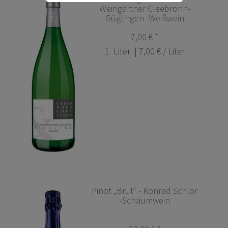
Weingärtner Cleebronn-
Güglingen -Weißwein
7,00 € *
1
Liter
| 7,00 € / Liter
Pinot „Brut“ - Konrad Schlör
-Schaumwein