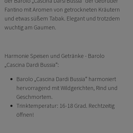
der Barolo „Cascina Darsi Bussia“ der Gebrüder
Fantino mit Aromen von getrockneten Kräutern
und etwas süßem Tabak. Elegant und trotzdem
wuchtig am Gaumen.
Harmonie Speisen und Getränke -
Barolo
„Cascina Dardi Bussia“:
Barolo „Cascina Dardi Bussia“
harmoniert
hervorragend mit Wildgerichten, Rind und
Geschmortem.
Trinktemperatur: 16-18 Grad. Rechtzeitig
öffnen!